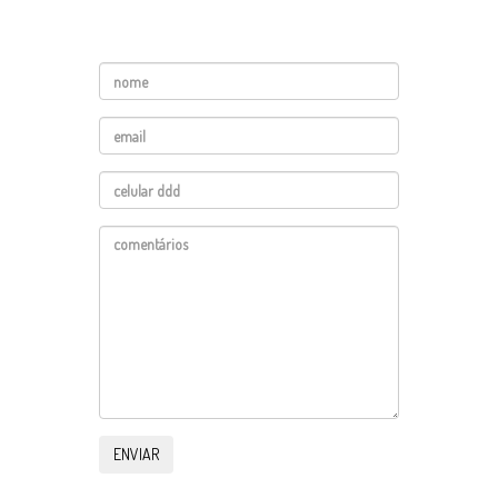
Solicite seu orçamento através do
formulário abaixo: