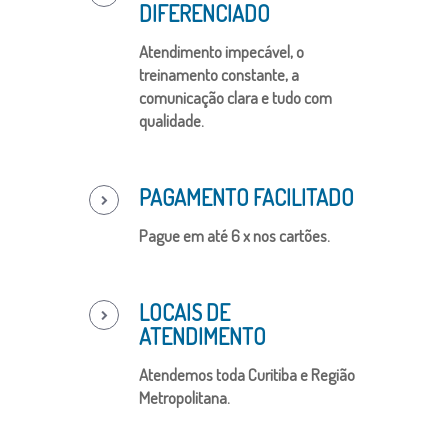
DIFERENCIADO
Atendimento impecável, o
treinamento constante, a
comunicação clara e tudo com
qualidade.
PAGAMENTO FACILITADO
Pague em até 6 x nos cartões.
LOCAIS DE
ATENDIMENTO
Atendemos toda Curitiba e Região
Metropolitana.